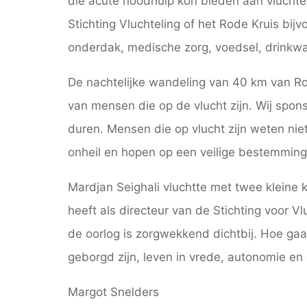
die acute noodhulp kon bieden aan vluchtel
Stichting Vluchteling of het Rode Kruis bi
onderdak, medische zorg, voedsel, drinkwat
De nachtelijke wandeling van 40 km van R
van mensen die op de vlucht zijn. Wij spon
duren. Mensen die op vlucht zijn weten nie
onheil en hopen op een veilige bestemming
Mardjan Seighali vluchtte met twee kleine 
heeft als directeur van de Stichting voor 
de oorlog is zorgwekkend dichtbij. Hoe gaan
geborgd zijn, leven in vrede, autonomie en 
Margot Snelders