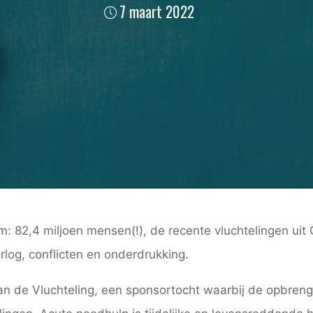
7 maart 2022
rm: 82,4 miljoen mensen(!), de recente vluchtelingen ui
log, conflicten en onderdrukking.
an de Vluchteling, een sponsortocht waarbij de opbrengs