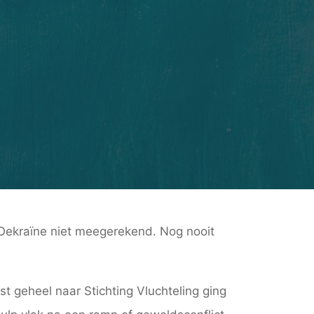
t Oekraïne niet meegerekend. Nog nooit
t geheel naar Stichting Vluchteling ging