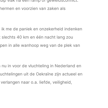
ulp vlak na een ramp of geweldsconflict.
schermen en voorzien van zaken als
 ik me de paniek en onzekerheid indenken
t slechts 40 km en één nacht lang zou
lopen in alle wanhoop weg van de plek van
nu in voor de vluchteling in Nederland en
chtelingen uit de Oekraïne zijn actueel en
rlangen naar o.a. liefde, veiligheid,