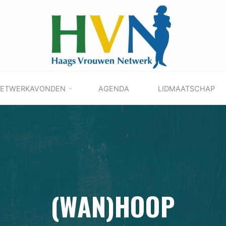
ETWERKAVONDEN
AGENDA
LIDMAATSCHAP
(WAN)HOOP