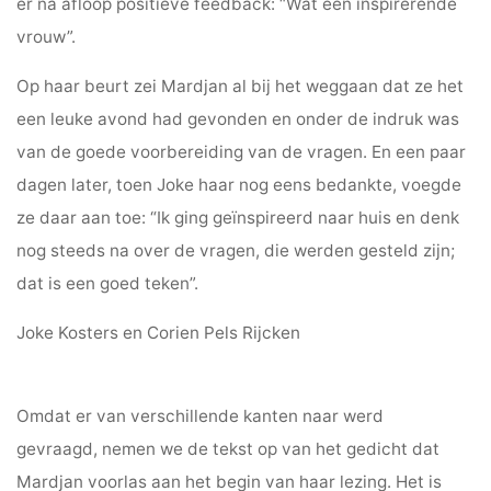
er na afloop positieve feedback: “Wat een inspirerende
vrouw”.
Op haar beurt zei Mardjan al bij het weggaan dat ze het
een leuke avond had gevonden en onder de indruk was
van de goede voorbereiding van de vragen. En een paar
dagen later, toen Joke haar nog eens bedankte, voegde
ze daar aan toe: “Ik ging geïnspireerd naar huis en denk
nog steeds na over de vragen, die werden gesteld zijn;
dat is een goed teken”.
Joke Kosters en Corien Pels Rijcken
Omdat er van verschillende kanten naar werd
gevraagd, nemen we de tekst op van het gedicht dat
Mardjan voorlas aan het begin van haar lezing. Het is