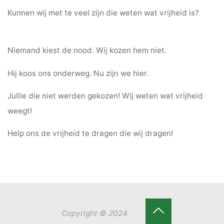
Kunnen wij met te veel zijn die weten wat vrijheid is?
Niemand kiest de nood. Wij kozen hem niet.
Hij koos ons onderweg. Nu zijn we hier.
Jullie die niet werden gekozen! Wij weten wat vrijheid
weegt!
Help ons de vrijheid te dragen die wij dragen!
Copyright © 2024
Terug