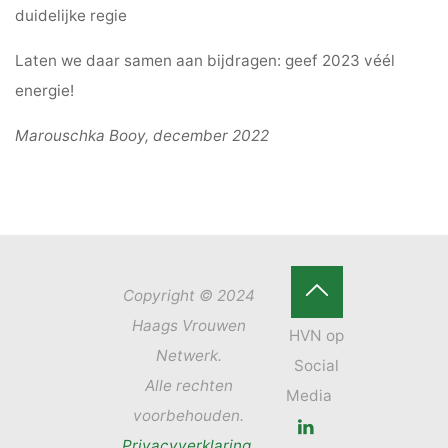
duidelijke regie
Laten we daar samen aan bijdragen: geef 2023 véél
energie!
Marouschka Booy, december 2022
Copyright © 2024
Terug
Haags Vrouwen
Netwerk.
naar
Alle rechten
boven
voorbehouden.
Privacyverklaring
.