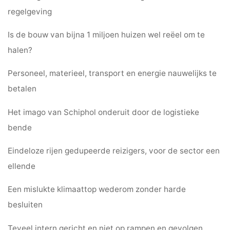
regelgeving
Is de bouw van bijna 1 miljoen huizen wel reëel om te
halen?
Personeel, materieel, transport en energie nauwelijks te
betalen
Het imago van Schiphol onderuit door de logistieke
bende
Eindeloze rijen gedupeerde reizigers, voor de sector een
ellende
Een mislukte klimaattop wederom zonder harde
besluiten
Teveel intern gericht en niet op rampen en gevolgen