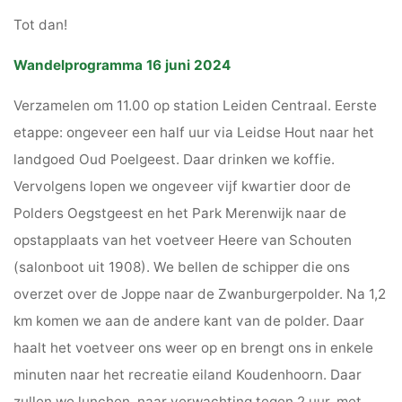
Tot dan!
Wandelprogramma 16 juni 2024
Verzamelen om 11.00 op station Leiden Centraal. Eerste
etappe: ongeveer een half uur via Leidse Hout naar het
landgoed Oud Poelgeest. Daar drinken we koffie.
Vervolgens lopen we ongeveer vijf kwartier door de
Polders Oegstgeest en het Park Merenwijk naar de
opstapplaats van het voetveer Heere van Schouten
(salonboot uit 1908). We bellen de schipper die ons
overzet over de Joppe naar de Zwanburgerpolder. Na 1,2
km komen we aan de andere kant van de polder. Daar
haalt het voetveer ons weer op en brengt ons in enkele
minuten naar het recreatie eiland Koudenhoorn. Daar
zullen we lunchen, naar verwachting tegen 2 uur, met