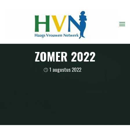
Ga
naar
de
inhoud
ZOMER 2022
1 augustus 2022