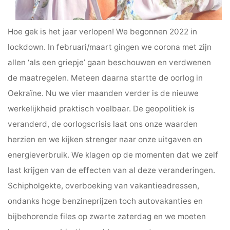
Hoe gek is het jaar verlopen! We begonnen 2022 in
lockdown. In februari/maart gingen we corona met zijn
allen ‘als een griepje’ gaan beschouwen en verdwenen
de maatregelen. Meteen daarna startte de oorlog in
Oekraïne. Nu we vier maanden verder is de nieuwe
werkelijkheid praktisch voelbaar. De geopolitiek is
veranderd, de oorlogscrisis laat ons onze waarden
herzien en we kijken strenger naar onze uitgaven en
energieverbruik. We klagen op de momenten dat we zelf
last krijgen van de effecten van al deze veranderingen.
Schipholgekte, overboeking van vakantieadressen,
ondanks hoge benzineprijzen toch autovakanties en
bijbehorende files op zwarte zaterdag en we moeten