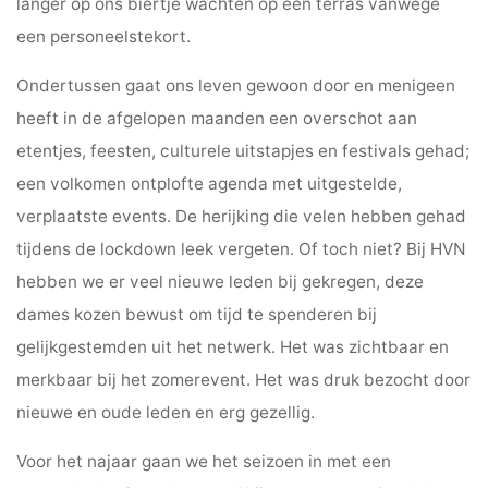
langer op ons biertje wachten op een terras vanwege
een personeelstekort.
Ondertussen gaat ons leven gewoon door en menigeen
heeft in de afgelopen maanden een overschot aan
etentjes, feesten, culturele uitstapjes en festivals gehad;
een volkomen ontplofte agenda met uitgestelde,
verplaatste events. De herijking die velen hebben gehad
tijdens de lockdown leek vergeten. Of toch niet? Bij HVN
hebben we er veel nieuwe leden bij gekregen, deze
dames kozen bewust om tijd te spenderen bij
gelijkgestemden uit het netwerk. Het was zichtbaar en
merkbaar bij het zomerevent. Het was druk bezocht door
nieuwe en oude leden en erg gezellig.
Voor het najaar gaan we het seizoen in met een