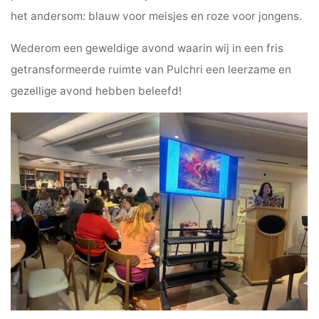
het andersom: blauw voor meisjes en roze voor jongens.
Wederom een geweldige avond waarin wij in een fris
getransformeerde ruimte van Pulchri een leerzame en
gezellige avond hebben beleefd!