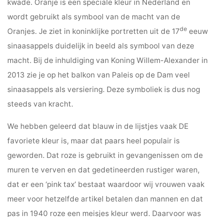
kwade. Oranje is een speciale kleur in Nederland en
wordt gebruikt als symbool van de macht van de
de
Oranjes. Je ziet in koninklijke portretten uit de 17
eeuw
sinaasappels duidelijk in beeld als symbool van deze
macht. Bij de inhuldiging van Koning Willem-Alexander in
2013 zie je op het balkon van Paleis op de Dam veel
sinaasappels als versiering. Deze symboliek is dus nog
steeds van kracht.
We hebben geleerd dat blauw in de lijstjes vaak DE
favoriete kleur is, maar dat paars heel populair is
geworden. Dat roze is gebruikt in gevangenissen om de
muren te verven en dat gedetineerden rustiger waren,
dat er een ‘pink tax’ bestaat waardoor wij vrouwen vaak
meer voor hetzelfde artikel betalen dan mannen en dat
pas in 1940 roze een meisjes kleur werd. Daarvoor was