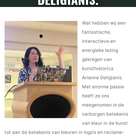
4 mei 2025
Wat hebben wij een
fantastische,
interactieve en
energieke lezing
gekregen van
kunsthistorica
Arianne Deligianis.
Met enorme passie
heeft ze ons
meegenomen in de
verborgen betekenis
van kleur in de kunst
tot aan de betekenis van kleuren in logo’s en reclame-