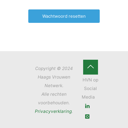
Copyright © 2024
Terug
Haags Vrouwen
Netwerk.
naar
Alle rechten
boven
voorbehouden.
Privacyverklaring
.