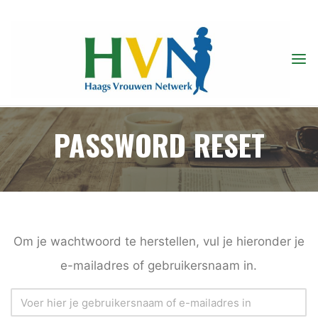
Ga
naar
de
inhoud
PASSWORD RESET
Om je wachtwoord te herstellen, vul je hieronder je
e-mailadres of gebruikersnaam in.