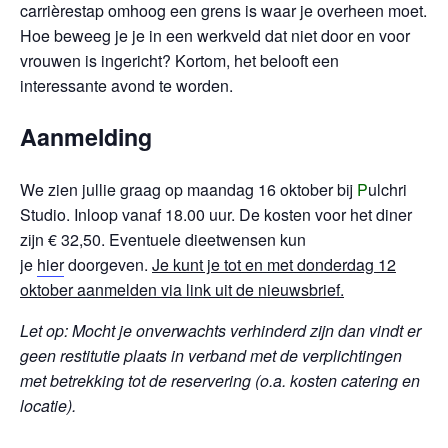
carrièrestap omhoog een grens is waar je overheen moet.
Hoe beweeg je je in een werkveld dat niet door en voor
vrouwen is ingericht? Kortom, het belooft een
interessante avond te worden.
Aanmelding
We zien jullie graag op maandag 16 oktober bij
P
ulchri
Studio. Inloop vanaf 18.00 uur. De kosten voor het diner
zijn € 32,50. Eventuele dieetwensen kun
je
hier
doorgeven.
Je kunt je tot en met donderdag 12
oktober aanmelden via link uit de nieuwsbrief.
Let op: Mocht je onverwachts verhinderd zijn dan vindt er
geen restitutie plaats in verband met de verplichtingen
met betrekking tot de reservering (o.a. kosten catering en
locatie).