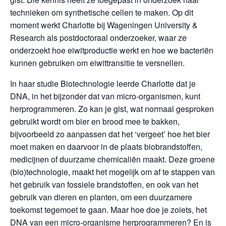
technieken om synthetische cellen te maken. Op dit
moment werkt Charlotte bij Wageningen University &
Research als postdoctoraal onderzoeker, waar ze
onderzoekt hoe eiwitproductie werkt en hoe we bacteriën
kunnen gebruiken om eiwittransitie te versnellen.
In haar studie Biotechnologie leerde Charlotte dat je
DNA, in het bijzonder dat van micro-organismen, kunt
herprogrammeren. Zo kan je gist, wat normaal gesproken
gebruikt wordt om bier en brood mee te bakken,
bijvoorbeeld zo aanpassen dat het ‘vergeet’ hoe het bier
moet maken en daarvoor in de plaats biobrandstoffen,
medicijnen of duurzame chemicaliën maakt. Deze groene
(bio)technologie, maakt het mogelijk om af te stappen van
het gebruik van fossiele brandstoffen, en ook van het
gebruik van dieren en planten, om een duurzamere
toekomst tegemoet te gaan. Maar hoe doe je zoiets, het
DNA van een micro-organisme herprogrammeren? En is