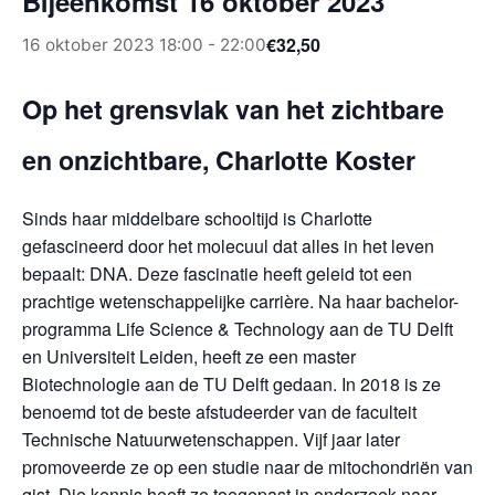
Bijeenkomst 16 oktober 2023
€32,50
16 oktober 2023 18:00
-
22:00
Op het grensvlak van het zichtbare
en onzichtbare, Charlotte Koster
Sinds haar middelbare schooltijd is Charlotte
gefascineerd door het molecuul dat alles in het leven
bepaalt: DNA. Deze fascinatie heeft geleid tot een
prachtige wetenschappelijke carrière. Na haar bachelor-
programma Life Science & Technology aan de TU Delft
en Universiteit Leiden, heeft ze een master
Biotechnologie aan de TU Delft gedaan. In 2018 is ze
benoemd tot de beste afstudeerder van de faculteit
Technische Natuurwetenschappen. Vijf jaar later
promoveerde ze op een studie naar de mitochondriën van
gist. Die kennis heeft ze toegepast in onderzoek naar