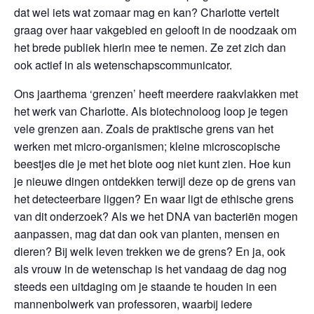
dat wel iets wat zomaar mag en kan? Charlotte vertelt
graag over haar vakgebied en gelooft in de noodzaak om
het brede publiek hierin mee te nemen. Ze zet zich dan
ook actief in als wetenschapscommunicator.
Ons jaarthema ‘grenzen’ heeft meerdere raakvlakken met
het werk van Charlotte. Als biotechnoloog loop je tegen
vele grenzen aan. Zoals de praktische grens van het
werken met micro-organismen; kleine microscopische
beestjes die je met het blote oog niet kunt zien. Hoe kun
je nieuwe dingen ontdekken terwijl deze op de grens van
het detecteerbare liggen? En waar ligt de ethische grens
van dit onderzoek? Als we het DNA van bacteriën mogen
aanpassen, mag dat dan ook van planten, mensen en
dieren? Bij welk leven trekken we de grens? En ja, ook
als vrouw in de wetenschap is het vandaag de dag nog
steeds een uitdaging om je staande te houden in een
mannenbolwerk van professoren, waarbij iedere