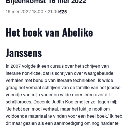
Bijeenkomst 16 mei 2022
€25
16 mei 2022 18:00
-
21:00
Het boek van Abelike
Janssens
In 2007 volgde ik een cursus over het schrijven van
literaire non-fictie, dat is schrijven over waargebeurde
verhalen met behulp van literaire technieken. Ik wilde
graag het verhaal schrijven van de familie van het joodse
vriendje van mijn vader en wilde meer leren over dit
schrijfproces. Docente Judith Koelemeijer zei tegen mij:
‘Je hebt een mooi verhaal, maar het lukt je nooit om
voldoende materiaal te vinden voor een heel boek.’ Ik heb
dit maar gezien als een aanmoediging om nog harder te