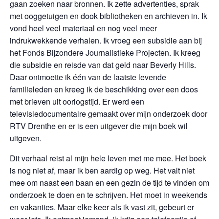
gaan zoeken naar bronnen. Ik zette advertenties, sprak
met ooggetuigen en dook bibliotheken en archieven in. Ik
vond heel veel materiaal en nog veel meer
indrukwekkende verhalen. Ik vroeg een subsidie aan bij
het Fonds Bijzondere Journalistieke Projecten. Ik kreeg
die subsidie en reisde van dat geld naar Beverly Hills.
Daar ontmoette ik één van de laatste levende
familieleden en kreeg ik de beschikking over een doos
met brieven uit oorlogstijd. Er werd een
televisiedocumentaire gemaakt over mijn onderzoek door
RTV Drenthe en er is een uitgever die mijn boek wil
uitgeven.
Dit verhaal reist al mijn hele leven met me mee. Het boek
is nog niet af, maar ik ben aardig op weg. Het valt niet
mee om naast een baan en een gezin de tijd te vinden om
onderzoek te doen en te schrijven. Het moet in weekends
en vakanties. Maar elke keer als ik vast zit, gebeurt er