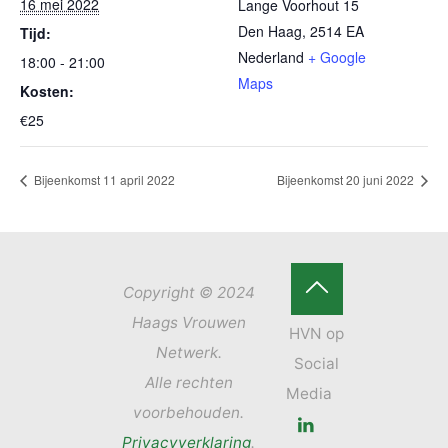
16 mei 2022
Lange Voorhout 15
Den Haag
,
2514 EA
Tijd:
Nederland
+ Google
18:00 - 21:00
Maps
Kosten:
€25
Bijeenkomst 11 april 2022
Bijeenkomst 20 juni 2022
Copyright © 2024
Terug
Haags Vrouwen
Netwerk.
naar
Alle rechten
boven
voorbehouden.
Privacyverklaring
.