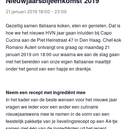
Nieuwjaarsbijeenkomst 2019
21 januari 2019 18:00
-
23:00
Gezellig samen Italiaans koken, eten en genieten. Dat is
hoe we het nieuwe HVN jaar gaan inluiden bij Capo
Cucina aan de Piet Heinstraat 47 in Den Haag. Chef-kok
Romano Auteri ontvangt ons graag op maandag 21
januari 2019 om 18:00 uur waarna we aan de slag gaan
met het bereiden van onze eigen Italiaanse maaltijd
onder het genot van een hapje en drankje.
Neem een recept met ingrediënt mee
In het kader van de beste wensen voor het nieuwe jaar
vragen we ieder voor een ander een culinaire
nieuwjaarswens mee te nemen in de vorm van een
feestelijk pakketje van je lievelingsrecept op een A4-tje
samen met één van de ingrediënten uit het recept.