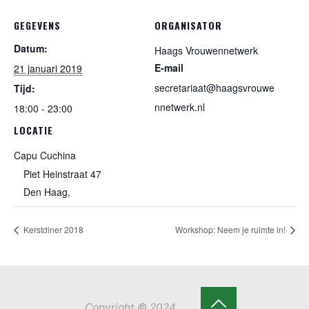
GEGEVENS
ORGANISATOR
Datum:
Haags Vrouwennetwerk
E-mail
21 januari 2019
secretariaat@haagsvrouwe
Tijd:
nnetwerk.nl
18:00 - 23:00
LOCATIE
Capu Cuchina
Piet Heinstraat 47
Den Haag
,
Kerstdiner 2018
Workshop: Neem je ruimte in!
Copyright © 2024